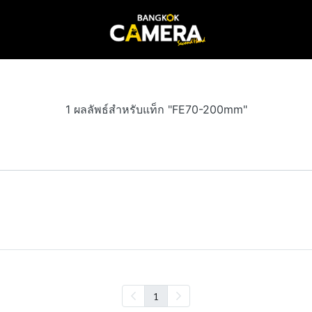
1 ผลลัพธ์สำหรับแท็ก "FE70-200mm"
1