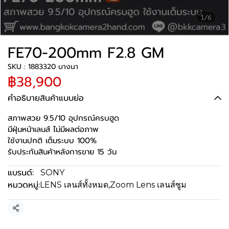
1/6
FE70-200mm F2.8 GM
SKU : 1883320 บางนา
฿38,900
คำอธิบายสินค้าแบบย่อ
สภาพสวย 9.5/10 อุปกรณ์ครบฮูด
มีฝุ่นหน้าเลนส์ ไม่มีผลต่อภาพ
ใช้งานปกติ เต็มระบบ 100%
รับประกันสินค้าหลังการขาย 15 วัน
แบรนด์:
SONY
หมวดหมู่:
LENS เลนส์ทั้งหมด
,
Zoom Lens เลนส์ซูม
แชร์