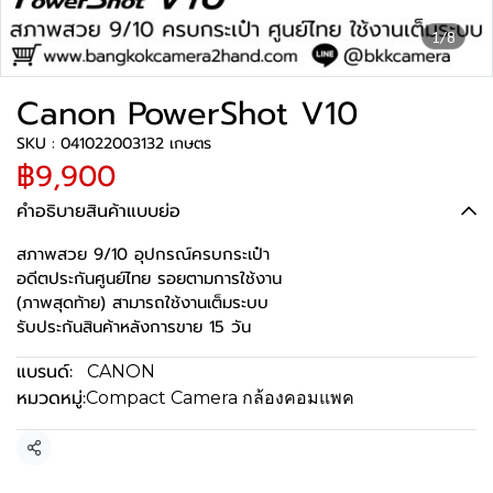
1/8
Canon PowerShot V10
SKU : 041022003132 เกษตร
฿9,900
คำอธิบายสินค้าแบบย่อ
สภาพสวย 9/10 อุปกรณ์ครบกระเป๋า
อดีตประกันศูนย์ไทย รอยตามการใช้งาน
(ภาพสุดท้าย) สามารถใช้งานเต็มระบบ
รับประกันสินค้าหลังการขาย 15 วัน
แบรนด์:
CANON
หมวดหมู่:
Compact Camera กล้องคอมแพค
แชร์