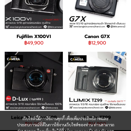
Fujifilm X100VI
Canon G7X
฿49,900
฿12,900
Leica D-Lux typ 109
Lumix TZ99
เว็บไซต์นี้มีการใช้งานคุกกี้ เพื่อเพิ่มประสิทธิภาพและ
฿18,900
฿14,900
ประสบการณ์ที่ดีในการใช้งานเว็บไซต์ของท่าน ท่านสามารถ
อ่านรายละเอียดเพิ่มเติมได้ที่
นโยบายความเป็นส่วนตัว
และ