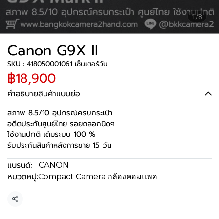
1/8
Canon G9X II
SKU : 418050001061 เซ็นเตอร์วัน
฿18,900
คำอธิบายสินค้าแบบย่อ
สภาพ 8.5/10 อุปกรณ์ครบกระเป๋า
อดีตประกันศูนย์ไทย รอยถลอกนิดๆ
ใช้งานปกติ เต็มระบบ 100 %
รับประกันสินค้าหลังการขาย 15 วัน
แบรนด์:
CANON
หมวดหมู่:
Compact Camera กล้องคอมแพค
แชร์