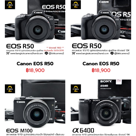
Canon EOS R50
Canon EOS R50
฿18,900
฿18,900