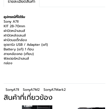
รายละเอียดสินค้า
อุปกรณ์ที่ได้รับ
Sony A7II
KIT 28-70mm
ฝาปิดหน้าเลนส์
ฝาปิดหลังเลนส์
ฝาปิดบอดี้กล้อง
ชุดชาร์จ USB / Adapter (เเท้)
Battery (แท้) 1 ก้อน
สายคล้องคอ (เทียบ)
ฟิลเตอร์หน้าเลนส์
กล่อง
SonyA7II
SonyA7M2
SonyA7Mark2
สินค้าที่เกี่ยวข้อง