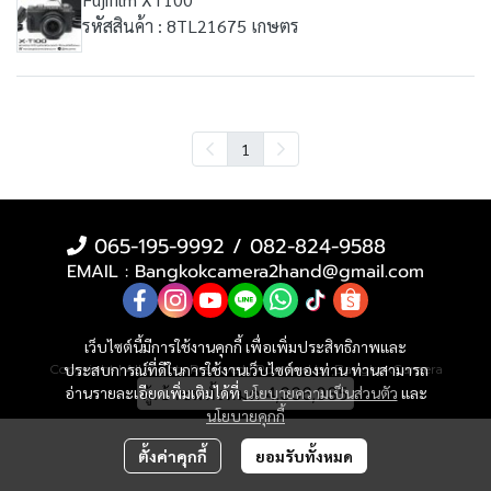
รหัสสินค้า : 8TL21675 เกษตร
1
065-195-9992 / 082-824-9588
EMAIL : Bangkokcamera2hand@gmail.com
เว็บไซต์นี้มีการใช้งานคุกกี้ เพื่อเพิ่มประสิทธิภาพและ
ประสบการณ์ที่ดีในการใช้งานเว็บไซต์ของท่าน ท่านสามารถ
Copyright | All Rights Reserved | Powered by ฺBangkokCamera
อ่านรายละเอียดเพิ่มเติมได้ที่
ผู้เข้าชมทั้งหมด
นโยบายความเป็นส่วนตัว
4,336,035
และ
นโยบายคุกกี้
ตั้งค่าคุกกี้
ยอมรับทั้งหมด