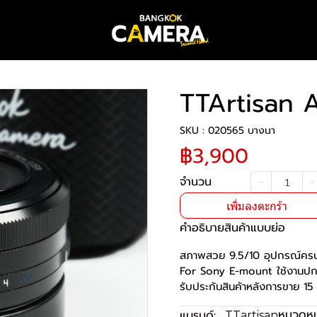
TTArtisan 
SKU : 020565 บางนา
฿3,900
จำนวน
เพิ่มลงตะกร้า
คำอธิบายสินค้าแบบย่อ
สภาพสวย 9.5/10 อุปกรณ์คร
For Sony E-mount ใช้งานปก
รับประกันสินค้าหลังการขาย 15 
หมวดหมู
แบรนด์:
TTartisan