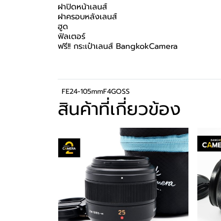
ฝาปิดหน้าเลนส์
ฝาครอบหลังเลนส์
ฮูด
ฟิลเตอร์
ฟรี!! กระเป๋าเลนส์ BangkokCamera
FE24-105mmF4GOSS
สินค้าที่เกี่ยวข้อง