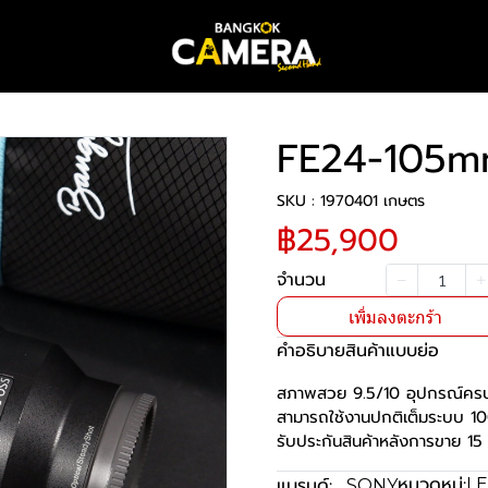
FE24-105m
SKU : 1970401 เกษตร
฿25,900
จำนวน
เพิ่มลงตะกร้า
คำอธิบายสินค้าแบบย่อ
สภาพสวย 9.5/10 อุปกรณ์คร
สามารถใช้งานปกติเต็มระบบ 1
รับประกันสินค้าหลังการขาย 15 
หมวดหมู่:
แบรนด์:
LE
SONY