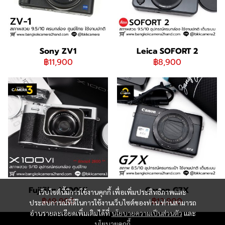
Sony ZV1
Leica SOFORT 2
฿11,900
฿8,900
Fujifilm X100VI
Canon G7X
เว็บไซต์นี้มีการใช้งานคุกกี้ เพื่อเพิ่มประสิทธิภาพและ
฿49,900
฿12,900
ประสบการณ์ที่ดีในการใช้งานเว็บไซต์ของท่าน ท่านสามารถ
อ่านรายละเอียดเพิ่มเติมได้ที่
นโยบายความเป็นส่วนตัว
และ
นโยบายคุกกี้