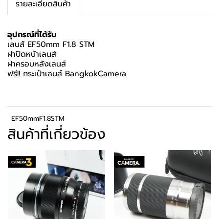
รายละเอียดสินค้า
อุปกรณ์ที่ได้รับ
เลนส์ EF50mm F1.8 STM
ฝาปิดหน้าเลนส์
ฝาครอบหลังเลนส์
ฟรี!! กระเป๋าเลนส์ BangkokCamera
EF50mmF1.8STM
สินค้าที่เกี่ยวข้อง