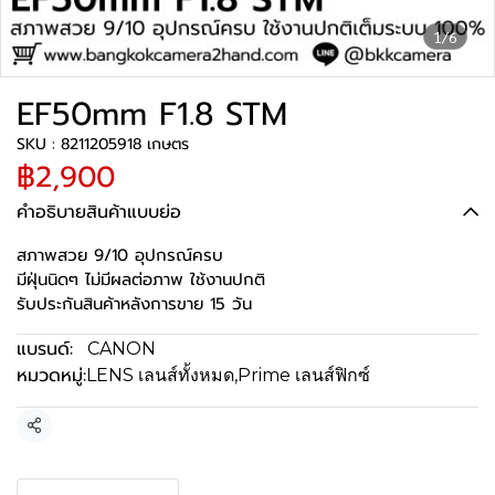
1/6
EF50mm F1.8 STM
SKU : 8211205918 เกษตร
฿2,900
คำอธิบายสินค้าแบบย่อ
สภาพสวย 9/10 อุปกรณ์ครบ
มีฝุ่นนิดๆ ไม่มีผลต่อภาพ ใช้งานปกติ
รับประกันสินค้าหลังการขาย 15 วัน
แบรนด์:
CANON
หมวดหมู่:
LENS เลนส์ทั้งหมด
,
Prime เลนส์ฟิกซ์
แชร์