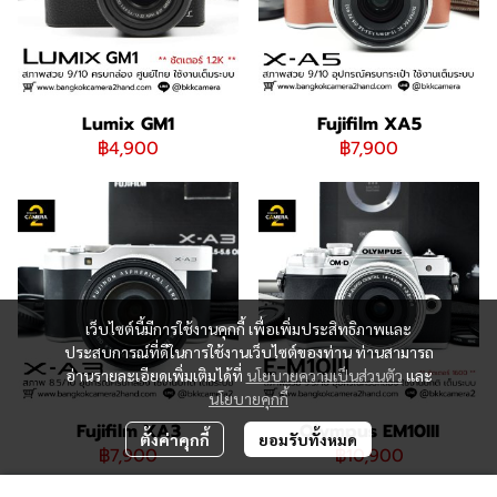
Lumix GM1
Fujifilm XA5
฿4,900
฿7,900
เว็บไซต์นี้มีการใช้งานคุกกี้ เพื่อเพิ่มประสิทธิภาพและ
ประสบการณ์ที่ดีในการใช้งานเว็บไซต์ของท่าน ท่านสามารถ
อ่านรายละเอียดเพิ่มเติมได้ที่
นโยบายความเป็นส่วนตัว
และ
นโยบายคุกกี้
Fujifilm XA3
Olympus EM10III
ตั้งค่าคุกกี้
ยอมรับทั้งหมด
฿7,900
฿10,900