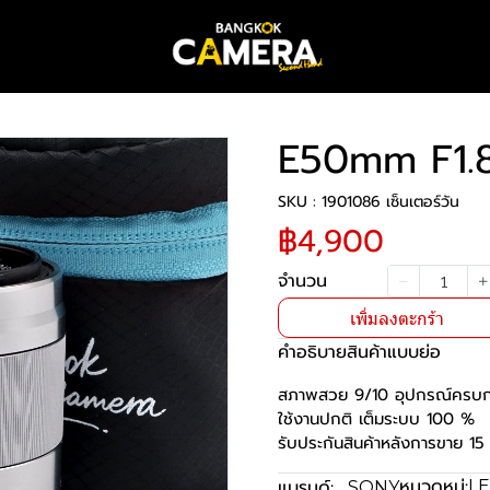
E50mm F1.
SKU : 1901086 เซ็นเตอร์วัน
฿4,900
จำนวน
เพิ่มลงตะกร้า
คำอธิบายสินค้าแบบย่อ
สภาพสวย 9/10 อุปกรณ์ครบกร
ใช้งานปกติ เต็มระบบ 100 %
รับประกันสินค้าหลังการขาย 15 
หมวดหมู่:
แบรนด์:
LE
SONY