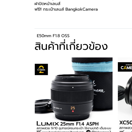
ฝาปิดหน้าเลนส์
ฟรี!! กระเป๋าเลนส์ BangkokCamera
E50mm F1.8 OSS
สินค้าที่เกี่ยวข้อง