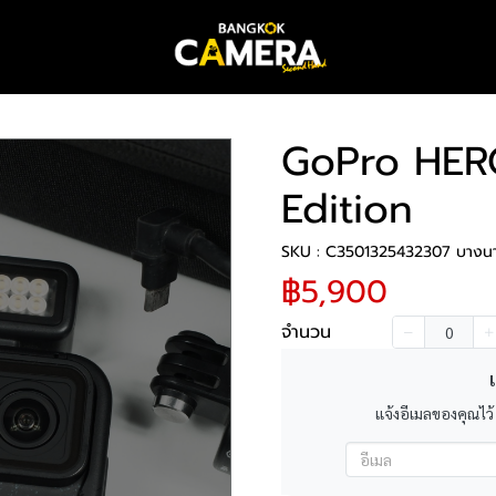
GoPro HERO
Edition
SKU : C3501325432307 บางน
฿5,900
จำนวน
เ
แจ้งอีเมลของคุณไว้