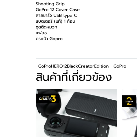
Shooting Grip
GoPro 12 Cover Case
สายชาร์จ USB type C
แบตเตอรี่ (แท้) 1 ก้อน
ชุดติดหมวก
แฟลช
กระเป๋า Gopro
GoProHERO12BlackCreatorEdition
GoPro
สินค้าที่เกี่ยวข้อง