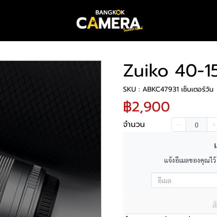
Zuiko 40-
SKU : ABKC47931 เซ็นเตอร์วัน
฿2,900
จำนวน
เ
แจ้งอีเมลของคุณไว้
ส