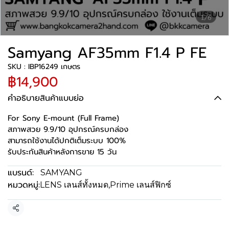
1/6
Samyang AF35mm F1.4 P FE
SKU : IBP16249 เกษตร
฿14,900
คำอธิบายสินค้าแบบย่อ
For Sony E-mount (Full Frame)
สภาพสวย 9.9/10 อุปกรณ์ครบกล่อง
สามารถใช้งานได้ปกติเต็มระบบ 100%
รับประกันสินค้าหลังการขาย 15 วัน
แบรนด์:
SAMYANG
หมวดหมู่:
LENS เลนส์ทั้งหมด
,
Prime เลนส์ฟิกซ์
แชร์