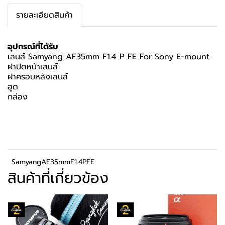
รายละเอียดสินค้า
อุปกรณ์ที่ได้รับ
เลนส์ Samyang AF35mm F1.4 P FE For Sony E-mount
ฝาปิดหน้าเลนส์
ฝาครอบหลังเลนส์
ฮูด
กล่อง
SamyangAF35mmF1.4PFE
สินค้าที่เกี่ยวข้อง