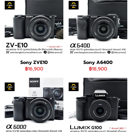
Sony ZVE10
Sony A6400
฿16,900
฿18,900