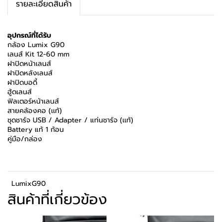
รายละเอียดสินค้า
อุปกรณ์ที่ได้รับ
กล้อง Lumix G90
เลนส์ Kit 12-60 mm
ฝาปิดหน้าเลนส์
ฝาปิดหลังเลนส์
ฝาปิดบอดี้
ฮู้ดเลนส์
ฟิลเตอร์หน้าเลนส์
สายคล้องคอ (เเท้)
ชุดชาร์จ USB / Adapter / แท่นชาร์จ (เเท้)
Battery แท้ 1 ก้อน
คู่มือ/กล่อง
LumixG90
สินค้าที่เกี่ยวข้อง