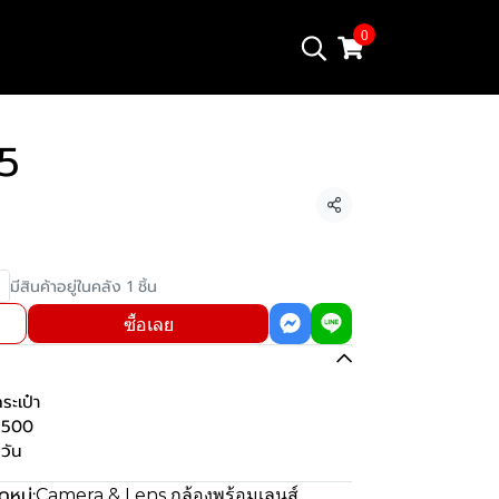
0
5
แชร์
มีสินค้าอยู่ในคลัง 1 ชิ้น
ซื้อเลย
ะเป๋า
 2500
วัน
หมู่:
Camera & Lens กล้องพร้อมเลนส์