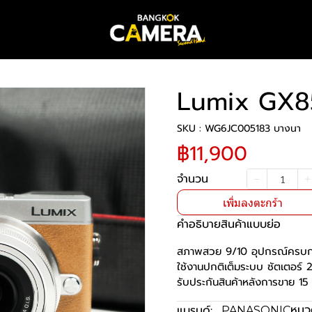
Lumix GX8
SKU : WG6JC005183 บางนา
฿11,900
จำนวน
เพิ่มลงตะกร้า
คำอธิบายสินค้าแบบย่อ
สภาพสวย 9/10 อุปกรณ์ครบกร
ใช้งานปกติเต็มระบบ ชัตเตอร์
รับประกันสินค้าหลังการขาย 15 
หมวด
แบรนด์:
PANASONIC