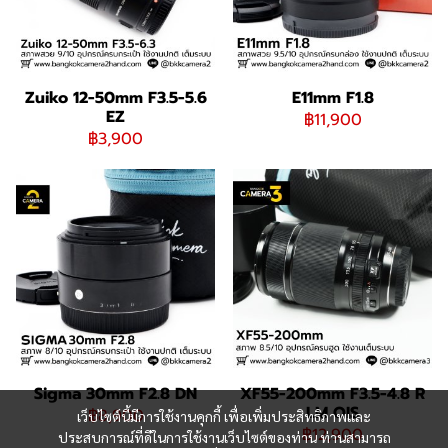
Zuiko 12-50mm F3.5-5.6
E11mm F1.8
EZ
฿11,900
฿3,900
Sigma 30mm F2.8 DN
XF55-200mm F3.5-4.8 R
LM OIS
฿8,900
เว็บไซต์นี้มีการใช้งานคุกกี้ เพื่อเพิ่มประสิทธิภาพและ
฿12,900
ประสบการณ์ที่ดีในการใช้งานเว็บไซต์ของท่าน ท่านสามารถ