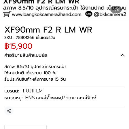
1/6
XF90mm F2 R LM WR
SKU : 78B01266 เซ็นเตอร์วัน
฿15,900
คำอธิบายสินค้าแบบย่อ
สภาพ 8.5/10 อุปกรณ์ครบกระเป๋า
ใช้งานปกติ เต็มระบบ 100 %
รับประกันสินค้าหลังการขาย 15 วัน
แบรนด์:
FUJIFLM
หมวดหมู่:
LENS เลนส์ทั้งหมด
,
Prime เลนส์ฟิกซ์
แชร์