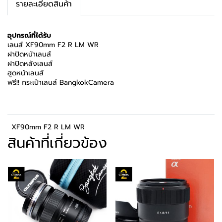
รายละเอียดสินค้า
อุปกรณ์ที่ได้รับ
เลนส์ XF90mm F2 R LM WR
ฝาปิดหน้าเลนส์
ฝาปิดหลังเลนส์
ฮูดหน้าเลนส์
ฟรี!! กระเป๋าเลนส์ BangkokCamera
XF90mm F2 R LM WR
สินค้าที่เกี่ยวข้อง