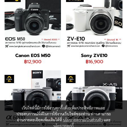
Canon EOS M50
Sony ZVE10
฿12,900
฿16,900
เว็บไซต์นี้มีการใช้งานคุกกี้ เพื่อเพิ่มประสิทธิภาพและ
ประสบการณ์ที่ดีในการใช้งานเว็บไซต์ของท่าน ท่านสามารถ
อ่านรายละเอียดเพิ่มเติมได้ที่
นโยบายความเป็นส่วนตัว
และ
นโยบายคุกกี้