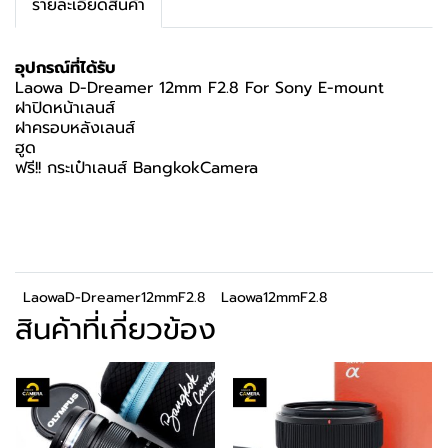
รายละเอียดสินค้า
อุปกรณ์ที่ได้รับ
Laowa D-Dreamer 12mm F2.8 For Sony E-mount
ฝาปิดหน้าเลนส์
ฝาครอบหลังเลนส์
ฮูด
ฟรี!! กระเป๋าเลนส์ BangkokCamera
LaowaD-Dreamer12mmF2.8
Laowa12mmF2.8
สินค้าที่เกี่ยวข้อง