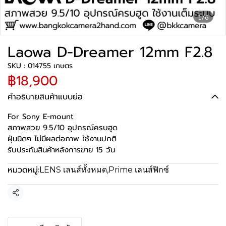
1/6
Laowa D-Dreamer 12mm F2.8
SKU : 014755 เกษตร
฿18,900
คำอธิบายสินค้าแบบย่อ
For Sony E-mount
สภาพสวย 9.5/10 อุปกรณ์ครบฮูด
ฝุ่นนิดๆ ไม่มีผลต่อภาพ ใช้งานปกติ
รับประกันสินค้าหลังการขาย 15 วัน
หมวดหมู่:
LENS เลนส์ทั้งหมด
,
Prime เลนส์ฟิกซ์
แชร์