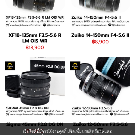
XF18-135mm F3.5-5.6 R
Zuiko 14-150mm F4-5.6 II
LM OIS WR
฿8,900
฿13,900
Sigma 45mm F2.8 DG DN
Zuiko 12-50mm F3.5-5.6
EZ
฿11,900
เว็บไซต์นี้มีการใช้งานคุกกี้ เพื่อเพิ่มประสิทธิภาพและ