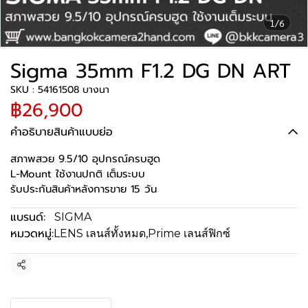
1/6
Sigma 35mm F1.2 DG DN ART
SKU : 54161508 บางนา
฿26,900
คำอธิบายสินค้าแบบย่อ
สภาพสวย 9.5/10 อุปกรณ์ครบฮูด
L-Mount ใช้งานปกติ เต็มระบบ
รับประกันสินค้าหลังการขาย 15 วัน
แบรนด์:
SIGMA
หมวดหมู่:
LENS เลนส์ทั้งหมด
,
Prime เลนส์ฟิกซ์
แชร์