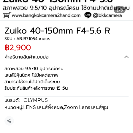
1/6
Zuiko 40-150mm F4-5.6 R
SKU : ABJB71054 เกษตร
฿2,900
คำอธิบายสินค้าแบบย่อ
สภาพสวย 9.5/10 อุปกรณ์ครบ
เลนส์มีฝุ่นนิดๆ ไม่มีผลต่อภาพ
สามารถใช้งานได้ปกติเต็มระบบ
รับประกันสินค้าหลังการขาย 15 วัน
แบรนด์:
OLYMPUS
หมวดหมู่:
LENS เลนส์ทั้งหมด
,
Zoom Lens เลนส์ซูม
แชร์