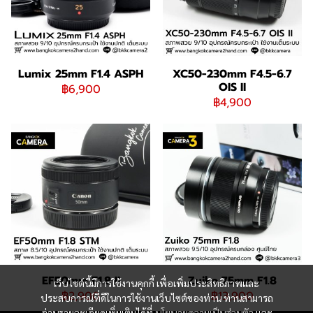
Lumix 25mm F1.4 ASPH
XC50-230mm F4.5-6.7
OIS II
฿6,900
฿4,900
EF50mm F1.8 II
Zuiko 75mm F1.8
เว็บไซต์นี้มีการใช้งานคุกกี้ เพื่อเพิ่มประสิทธิภาพและ
฿2,900
฿13,900
ประสบการณ์ที่ดีในการใช้งานเว็บไซต์ของท่าน ท่านสามารถ
อ่านรายละเอียดเพิ่มเติมได้ที่
นโยบายความเป็นส่วนตัว
และ