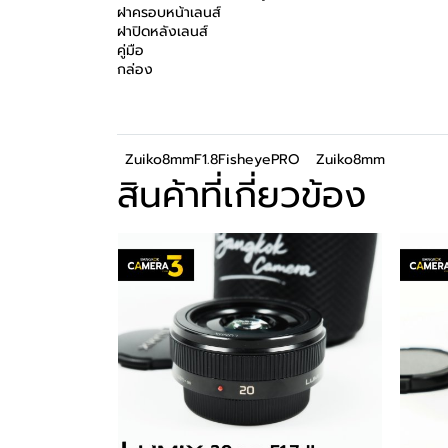
ฝาครอบหน้าเลนส์
ฝาปิดหลังเลนส์
คู่มือ
กล่อง
Zuiko8mmF1.8FisheyePRO
Zuiko8mm
สินค้าที่เกี่ยวข้อง