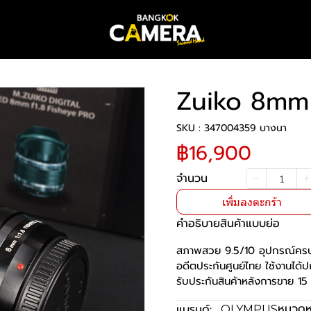
Zuiko 8mm 
SKU : 347004359 บางนา
฿16,900
จำนวน
เพิ่มลงตะกร้า
คำอธิบายสินค้าแบบย่อ
สภาพสวย 9.5/10 อุปกรณ์คร
อดีตประกันศูนย์ไทย ใช้งานได้ป
รับประกันสินค้าหลังการขาย 15 
หมวดหม
แบรนด์:
OLYMPUS