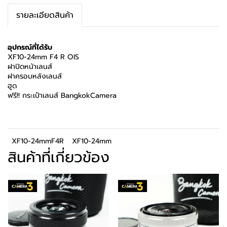
รายละเอียดสินค้า
อุปกรณ์ที่ได้รับ
XF10-24mm F4 R OIS
ฝาปิดหน้าเลนส์
ฝาครอบหลังเลนส์
ฮูด
ฟรี!! กระเป๋าเลนส์ BangkokCamera
XF10-24mmF4R
XF10-24mm
สินค้าที่เกี่ยวข้อง