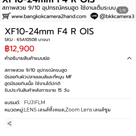
1/8
XF10-24mm F4 R OIS
SKU : 65A10508 บางนา
฿12,900
คำอธิบายสินค้าแบบย่อ
สภาพสวย 9/10 อุปกรณ์ครบฮูด
มีรอยกินผิวปลายเลนส์และที่หมุน MF
ฮูดมีรอยกินเนื้อ ใช้งานได้ปกติ
รับประกันสินค้าหลังการขาย 15 วัน
แบรนด์:
FUJIFLM
หมวดหมู่:
LENS เลนส์ทั้งหมด
,
Zoom Lens เลนส์ซูม
แชร์