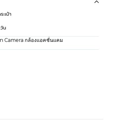
ะเป๋า
วัน
on Camera กล้องแอคชั่นแคม