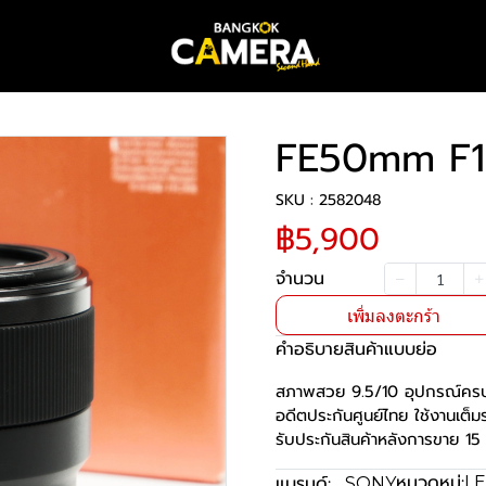
FE50mm F1
SKU : 2582048
฿5,900
จำนวน
เพิ่มลงตะกร้า
คำอธิบายสินค้าแบบย่อ
สภาพสวย 9.5/10 อุปกรณ์คร
อดีตประกันศูนย์ไทย ใช้งานเต็
รับประกันสินค้าหลังการขาย 15 
หมวดหมู่:
แบรนด์:
LE
SONY