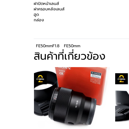
ฝาปิดหน้าเลนส์
ฝาครอบหลังเลนส์
ฮูด
กล่อง
FE50mmF1.8
FE50mm
สินค้าที่เกี่ยวข้อง