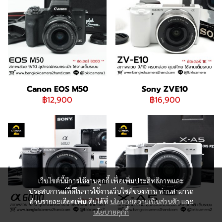
Canon EOS M50
Sony ZVE10
฿12,900
฿16,900
เว็บไซต์นี้มีการใช้งานคุกกี้ เพื่อเพิ่มประสิทธิภาพและ
ประสบการณ์ที่ดีในการใช้งานเว็บไซต์ของท่าน ท่านสามารถ
อ่านรายละเอียดเพิ่มเติมได้ที่
นโยบายความเป็นส่วนตัว
และ
นโยบายคุกกี้