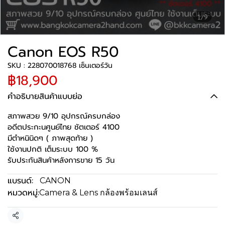
1/9
Canon EOS R50
SKU : 228070018768 เซ็นเตอร์วัน
฿18,900
คำอธิบายสินค้าแบบย่อ
สภาพสวย 9/10 อุปกรณ์ครบกล่อง
อดีตประกะนศูนย์ไทย ชัตเตอร์ 4100
มีตำหนินิดๆ ( ภาพสุดท้าย )
ใช้งานปกติ เต็มระบบ 100 %
รับประกันสินค้าหลังการขาย 15 วัน
แบรนด์:
CANON
หมวดหมู่:
Camera & Lens กล้องพร้อมเลนส์
แชร์