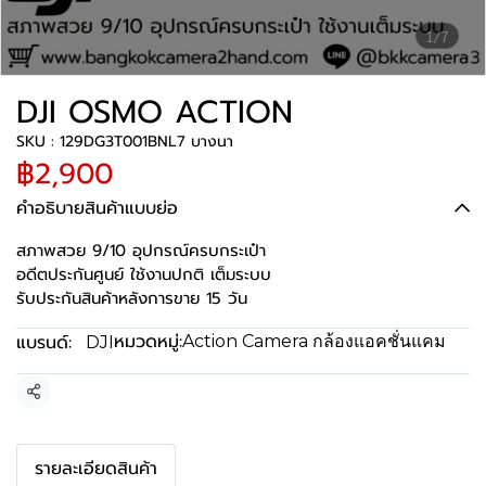
1/7
DJI OSMO ACTION
SKU : 129DG3T001BNL7 บางนา
฿2,900
คำอธิบายสินค้าแบบย่อ
สภาพสวย 9/10 อุปกรณ์ครบกระเป๋า
อดีตประกันศูนย์ ใช้งานปกติ เต็มระบบ
รับประกันสินค้าหลังการขาย 15 วัน
หมวดหมู่:
แบรนด์:
Action Camera กล้องแอคชั่นแคม
DJI
แชร์
รายละเอียดสินค้า