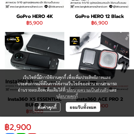
GoPro HERO 4K
GoPro HERO 12 Black
฿5,900
฿6,900
เว็บไซต์นี้มีการใช้งานคุกกี้ เพื่อเพิ่มประสิทธิภาพและ
ประสบการณ์ที่ดีในการใช้งานเว็บไซต์ของท่าน ท่านสามารถ
อ่านรายละเอียดเพิ่มเติมได้ที่
นโยบายความเป็นส่วนตัว
และ
นโยบายคุกกี้
Insta360 X5 ESSENTIAL
Insta360 ACE PRO 2
BUNDLE
฿11,900
ตั้งค่าคุกกี้
ยอมรับทั้งหมด
฿11,900
฿2,900
065-195-9992 / 082-824-9588