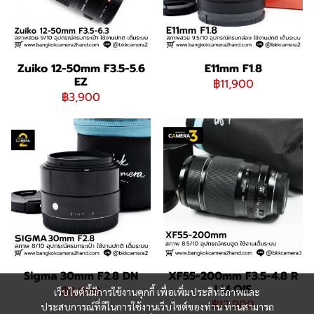
Zuiko 12-50mm F3.5-5.6
E11mm F1.8
EZ
฿11,900
฿3,900
Sigma 30mm F2.8 DN
XF55-200mm F3.5-4.8 R
LM OIS
฿8,900
เว็บไซต์นี้มีการใช้งานคุกกี้ เพื่อเพิ่มประสิทธิภาพและ
฿12,900
ประสบการณ์ที่ดีในการใช้งานเว็บไซต์ของท่าน ท่านสามารถ