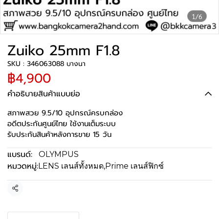
1/6
Zuiko 25mm F1.8
SKU : 346063088 บางนา
฿4,900
คำอธิบายสินค้าแบบย่อ
สภาพสวย 9.5/10 อุปกรณ์ครบกล่อง
อดีตประกันศูนย์ไทย ใช้งานเต็มระบบ
รับประกันสินค้าหลังการขาย 15 วัน
แบรนด์:
OLYMPUS
หมวดหมู่:
LENS เลนส์ทั้งหมด
,
Prime เลนส์ฟิกซ์
แชร์