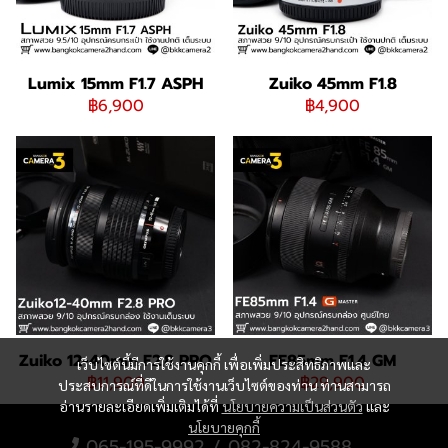
Lumix 15mm F1.7 ASPH
Zuiko 45mm F1.8
฿6,900
฿4,900
Zuiko 12-40mm F2.8 PRO
FE85mm F1.4 GM
เว็บไซต์นี้มีการใช้งานคุกกี้ เพื่อเพิ่มประสิทธิภาพและ
฿11,900
฿29,900
ประสบการณ์ที่ดีในการใช้งานเว็บไซต์ของท่าน ท่านสามารถ
อ่านรายละเอียดเพิ่มเติมได้ที่
นโยบายความเป็นส่วนตัว
และ
นโยบายคุกกี้
065-195-9992 / 082-824-9588