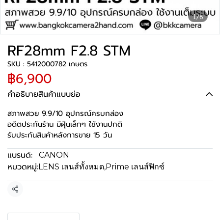
1/6
RF28mm F2.8 STM
SKU : 5412000782 เกษตร
฿6,900
คำอธิบายสินค้าแบบย่อ
สภาพสวย 9.9/10 อุปกรณ์ครบกล่อง
อดีตประกันร้าน มีฝุ่นเล็กๆ ใช้งานปกติ
รับประกันสินค้าหลังการขาย 15 วัน
แบรนด์:
CANON
หมวดหมู่:
LENS เลนส์ทั้งหมด
,
Prime เลนส์ฟิกซ์
แชร์