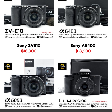
Sony ZVE10
Sony A6400
฿16,900
฿18,900