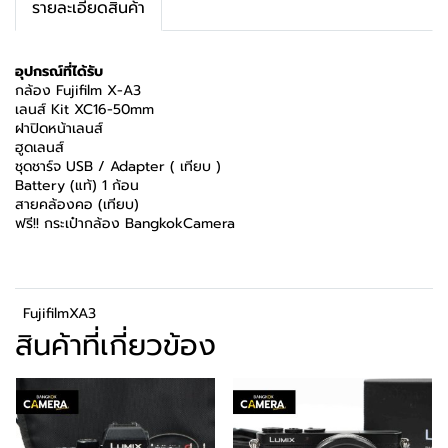
รายละเอียดสินค้า
อุปกรณ์ที่ได้รับ
กล้อง Fujifilm X-A3
เลนส์ Kit XC16-50mm
ฝาปิดหน้าเลนส์
ฮูดเลนส์
ชุดชาร์จ USB / Adapter ( เทียบ )
Battery (แท้) 1 ก้อน
สายคล้องคอ (เทียบ)
ฟรี!! กระเป๋ากล้อง BangkokCamera
FujifilmXA3
สินค้าที่เกี่ยวข้อง