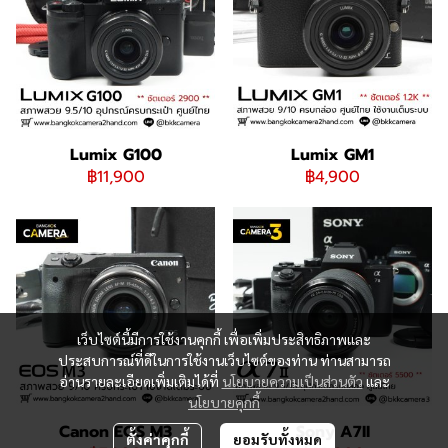
Lumix G100
Lumix GM1
฿11,900
฿4,900
เว็บไซต์นี้มีการใช้งานคุกกี้ เพื่อเพิ่มประสิทธิภาพและ
ประสบการณ์ที่ดีในการใช้งานเว็บไซต์ของท่าน ท่านสามารถ
อ่านรายละเอียดเพิ่มเติมได้ที่
นโยบายความเป็นส่วนตัว
และ
นโยบายคุกกี้
Canon EOS M3
Sony A7II
ตั้งค่าคุกกี้
ยอมรับทั้งหมด