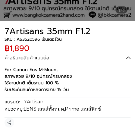
1/6
7Artisans 35mm F1.2
SKU : A63520596 เซ็นเตอร์วัน
฿1,890
คำอธิบายสินค้าแบบย่อ
For Canon Eos M-Mount
สภาพสวย 9/10 อุปกรณ์ครบกล่อง
ใช้งานปกติ เต็มระบบ 100 %
รับประกันสินค้าหลังการขาย 15 วัน
แบรนด์:
7Artisan
หมวดหมู่:
LENS เลนส์ทั้งหมด
,
Prime เลนส์ฟิกซ์
แชร์