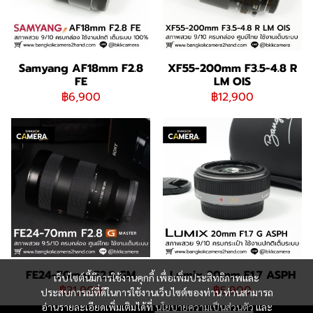
Samyang AF18mm F2.8
XF55-200mm F3.5-4.8 R
FE
LM OIS
฿6,900
฿12,900
FE24-70mm F2.8 GM
Lumix 20mm F1.7 ASPH
เว็บไซต์นี้มีการใช้งานคุกกี้ เพื่อเพิ่มประสิทธิภาพและ
฿31,900
฿5,900
ประสบการณ์ที่ดีในการใช้งานเว็บไซต์ของท่าน ท่านสามารถ
อ่านรายละเอียดเพิ่มเติมได้ที่
นโยบายความเป็นส่วนตัว
และ