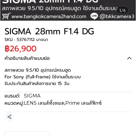
1/6
SIGMA 28mm F1.4 DG
SKU : 53767112 บางนา
฿26,900
คำอธิบายสินค้าแบบย่อ
สภาพสวย 9.5/10 อุปกรณ์ครบฮูด
For Sony (Full-Frame) ใช้งานเต็มระบบ
รับประกันสินค้าหลังการขาย 15 วัน
แบรนด์:
SIGMA
หมวดหมู่:
LENS เลนส์ทั้งหมด
,
Prime เลนส์ฟิกซ์
แชร์