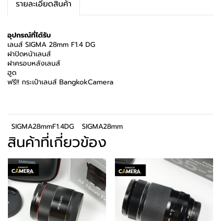
รายละเอียดสินค้า
อุปกรณ์ที่ได้รับ
เลนส์ SIGMA 28mm F1.4 DG
ฝาปิดหน้าเลนส์
ฝาครอบหลังเลนส์
ฮูด
ฟรี!! กระเป๋าเลนส์ BangkokCamera
SIGMA28mmF1.4DG
SIGMA28mm
สินค้าที่เกี่ยวข้อง