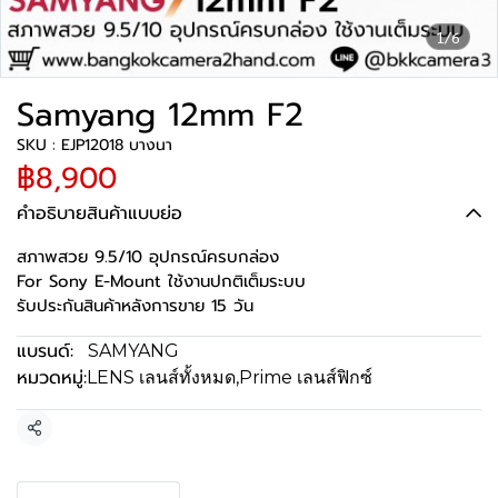
1/6
Samyang 12mm F2
SKU : EJP12018 บางนา
฿8,900
คำอธิบายสินค้าแบบย่อ
สภาพสวย 9.5/10 อุปกรณ์ครบกล่อง
For Sony E-Mount ใช้งานปกติเต็มระบบ
รับประกันสินค้าหลังการขาย 15 วัน
แบรนด์:
SAMYANG
หมวดหมู่:
LENS เลนส์ทั้งหมด
,
Prime เลนส์ฟิกซ์
แชร์