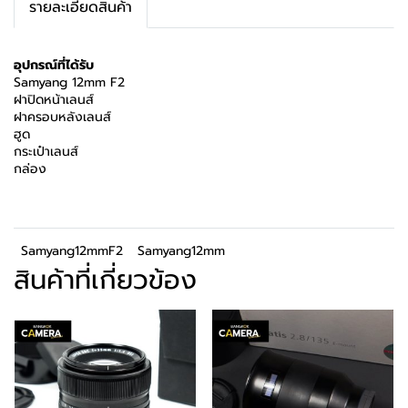
รายละเอียดสินค้า
อุปกรณ์ที่ได้รับ
Samyang 12mm F2
ฝาปิดหน้าเลนส์
ฝาครอบหลังเลนส์
ฮูด
กระเป๋าเลนส์
กล่อง
Samyang12mmF2
Samyang12mm
สินค้าที่เกี่ยวข้อง