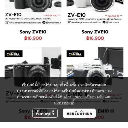
Sony ZVE10
Sony ZVE10
฿16,900
฿16,900
เว็บไซต์นี้มีการใช้งานคุกกี้ เพื่อเพิ่มประสิทธิภาพและ
ประสบการณ์ที่ดีในการใช้งานเว็บไซต์ของท่าน ท่านสามารถ
อ่านรายละเอียดเพิ่มเติมได้ที่
นโยบายความเป็นส่วนตัว
และ
นโยบายคุกกี้
Sony ZV-E10
Olympus EM10 III
ตั้งค่าคุกกี้
ยอมรับทั้งหมด
฿15,900
฿10,900