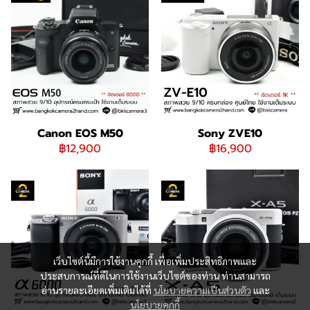
Canon EOS M50
Sony ZVE10
฿12,900
฿16,900
เว็บไซต์นี้มีการใช้งานคุกกี้ เพื่อเพิ่มประสิทธิภาพและ
ประสบการณ์ที่ดีในการใช้งานเว็บไซต์ของท่าน ท่านสามารถ
อ่านรายละเอียดเพิ่มเติมได้ที่
นโยบายความเป็นส่วนตัว
และ
นโยบายคุกกี้