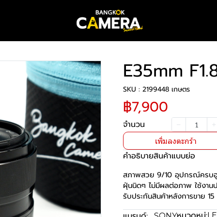
E35mm F1.
SKU : 2199448 เกษตร
฿7,900
จำนวน
เพิ่มลงตะกร้า
คำอธิบายสินค้าแบบย่อ
สภาพสวย 9/10 อุปกรณ์ครบฮ
ฝุ่นนิดๆ ไม่มีผลต่อภาพ ใช้งาน
รับประกันสินค้าหลังการขาย 15 
หมวดหมู่:
แบรนด์:
LE
SONY