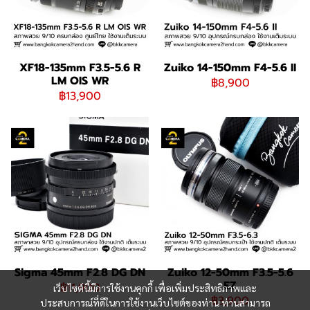
XF18-135mm F3.5-5.6 R
Zuiko 14-150mm F4-5.6 II
LM OIS WR
฿8,900
฿13,900
Sigma 45mm F2.8 DG DN
Zuiko 12-50mm F3.5-5.6
EZ
฿11,900
เว็บไซต์นี้มีการใช้งานคุกกี้ เพื่อเพิ่มประสิทธิภาพและ
฿3,900
ประสบการณ์ที่ดีในการใช้งานเว็บไซต์ของท่าน ท่านสามารถ