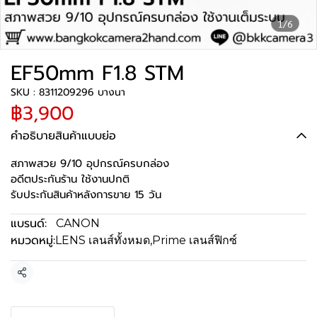
1/6
EF50mm F1.8 STM
SKU : 8311209296 บางนา
฿3,900
คำอธิบายสินค้าแบบย่อ
สภาพสวย 9/10 อุปกรณ์ครบกล่อง
อดีตประกันร้าน ใช้งานปกติ
รับประกันสินค้าหลังการขาย 15 วัน
แบรนด์:
CANON
หมวดหมู่:
LENS เลนส์ทั้งหมด
,
Prime เลนส์ฟิกซ์
แชร์