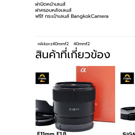
ฝาปิดหน้าเลนส์
ฝาครอบหลังเลนส์
ฟรี!! กระเป๋าเลนส์ BangkokCamera
nikkorz40mmf2
40mmf2
สินค้าที่เกี่ยวข้อง