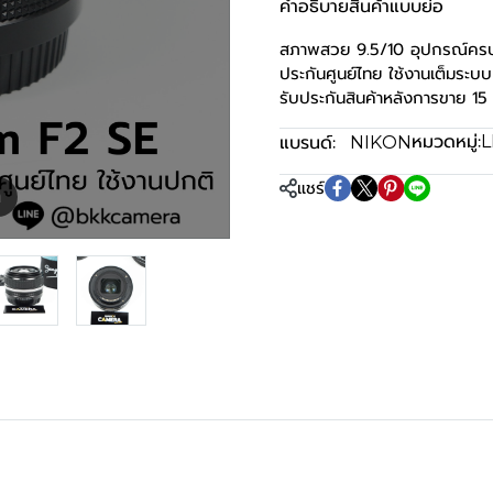
คำอธิบายสินค้าแบบย่อ
สภาพสวย 9.5/10 อุปกรณ์คร
ประกันศูนย์ไทย ใช้งานเต็มระบบ
รับประกันสินค้าหลังการขาย 15 
หมวดหมู่:
แบรนด์:
L
NIKON
แชร์
m