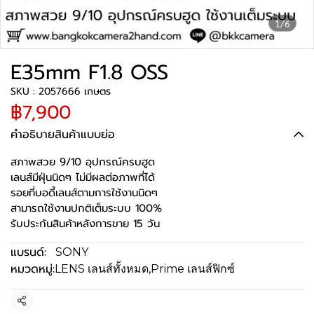
1/6
E35mm F1.8 OSS
SKU : 2057666 เกษตร
฿7,900
คำอธิบายสินค้าแบบย่อ
สภาพสวย 9/10 อุปกรณ์ครบฮูด
เลนส์มีฝุ่นนิดๆ ไม่มีผลต่อภาพที่ได้
รอยที่บอดี้เลนส์ตามการใช้งานนิดๆ
สามารถใช้งานปกติเต็มระบบ 100%
รับประกันสินค้าหลังการขาย 15 วัน
แบรนด์:
SONY
หมวดหมู่:
LENS เลนส์ทั้งหมด
,
Prime เลนส์ฟิกซ์
แชร์