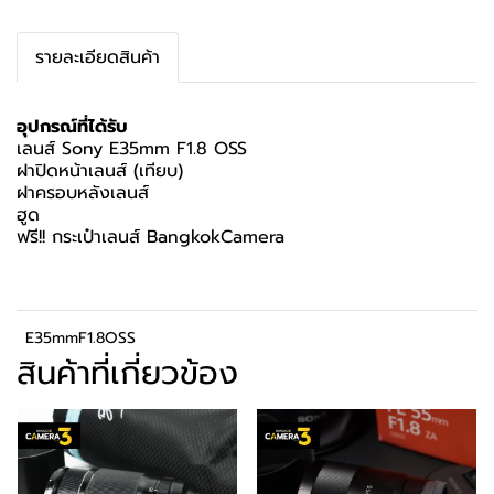
รายละเอียดสินค้า
อุปกรณ์ที่ได้รับ
เลนส์ Sony E35mm F1.8 OSS
ฝาปิดหน้าเลนส์ (เทียบ)
ฝาครอบหลังเลนส์
ฮูด
ฟรี!! กระเป๋าเลนส์ BangkokCamera
E35mmF1.8OSS
สินค้าที่เกี่ยวข้อง