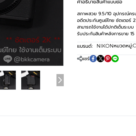
คำอธิบายสินค้าแบบย่อ
สภาพสวย 9.5/10 อุปกรณ์คร
อดีตประกันศูนย์ไทย ชัตเตอร์ 
สามารถใช้งานได้ปกติเต็มระบ
รับประกันสินค้าหลังการขาย 15 
หมวดหมู่:
แบรนด์:
C
NIKON
แชร์