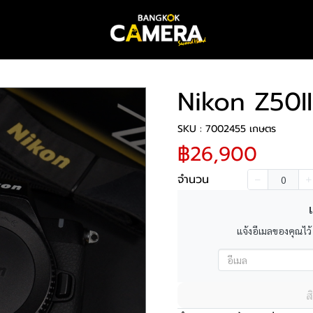
Nikon Z50I
SKU : 7002455 เกษตร
฿26,900
จำนวน
เ
แจ้งอีเมลของคุณไว้
ส