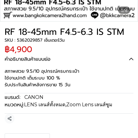
1/6
RF 18-45mm F4.5-6.3 IS STM
SKU : 5362029857 เซ็นเตอร์วัน
฿4,900
คำอธิบายสินค้าแบบย่อ
สภาพสวย 9.5/10 อุปกรณ์ครบกระเป๋า
ใช้งานปกติ เต็มระบบ 100 %
รับประกันสินค้าหลังการขาย 15 วัน
แบรนด์:
CANON
หมวดหมู่:
LENS เลนส์ทั้งหมด
,
Zoom Lens เลนส์ซูม
แชร์