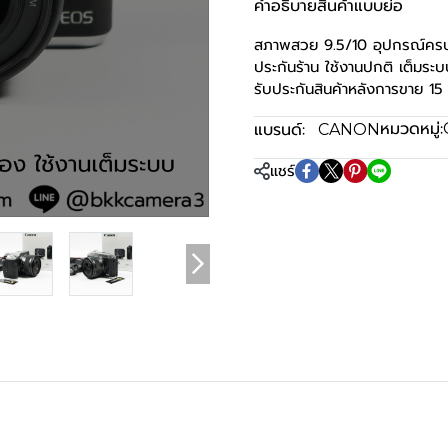
คำอธิบายสินค้าแบบย่อ
สภาพสวย 9.5/10 อุปกรณ์คร
ประกันร้าน ใช้งานปกติ เต็มร
รับประกันสินค้าหลังการขาย 15 
หมวดหมู่:
แบรนด์:
CANON
แชร์