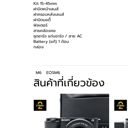
Kit 15-45mm
ฝาปิดหน้าเลนส์
ฝาครอบหลังเลนส์
ฝาปิดบอดี้
ฟิลเตอร์
สายคล้องคอ
ชุดชาร์จ แท่นชาร์จ / สาย AC
Battery (แท้) 1 ก้อน
กล่อง
M6
EOSM6
สินค้าที่เกี่ยวข้อง