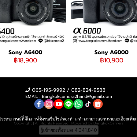
Sony A6400
Sony A6000
฿18,900
฿10,900
065-195-9992 / 082-824-9588
EMAIL : Bangkokcamera2hand@gmail.com
และประสบการณ์ที่ดีในการใช้งานเว็บไซต์ของท่าน ท่านสามารถอ่านรายละเอียดเพิ่มเ
Copyright | All Rights Reserved | Powered by ฺBangkokCamera
ผู้เข้าชมวันนี้
7,127