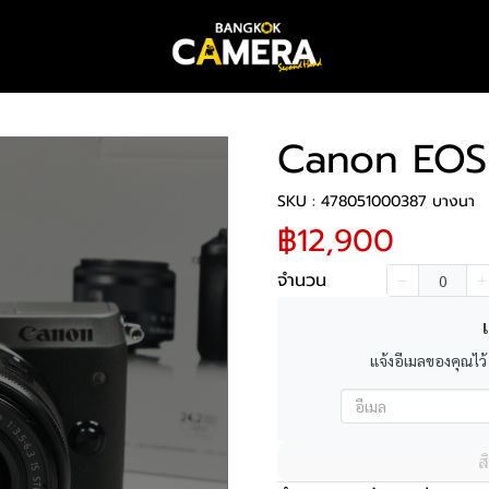
Canon EOS
SKU : 478051000387 บางนา
฿12,900
จำนวน
เ
แจ้งอีเมลของคุณไว้
ส