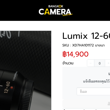
Lumix 12-
SKU : XD7HA101172 บางนา
฿14,900
จำนวน
เ
แจ้งอีเมลของคุณไว้
ส