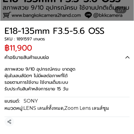
1/7
E18-135mm F3.5-5.6 OSS
SKU : 1891597 เกษตร
฿11,900
คำอธิบายสินค้าแบบย่อ
สภาพสวย 9/10 อุปกรณ์ครบ ขาดฮูด
ฝุ่นในเลนส์นิดๆ ไม่มีผลต่อภาพที่ได้
รอยตามการใช้งาน ใช้งานเต็มระบบ
รับประกันสินค้าหลังการขาย 15 วัน
แบรนด์:
SONY
หมวดหมู่:
LENS เลนส์ทั้งหมด
,
Zoom Lens เลนส์ซูม
แชร์