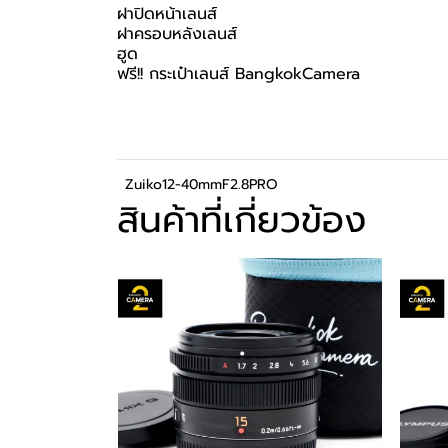
ฝาปิดหน้าเลนส์
ฝาครอบหลังเลนส์
ฮูด
ฟรี!! กระเป๋าเลนส์ BangkokCamera
Zuiko12-40mmF2.8PRO
สินค้าที่เกี่ยวข้อง