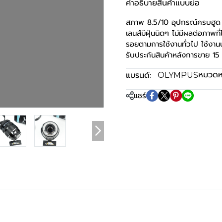
คำอธิบายสินค้าแบบย่อ
สภาพ 8.5/10 อุปกรณ์ครบฮูด
เลนส์มีฝุ่นนิดๆ ไม่มีผลต่อภาพที่
รอยตามการใช้งานทั่วไป ใช้งาน
รับประกันสินค้าหลังการขาย 15 
หมวดหม
แบรนด์:
OLYMPUS
แชร์