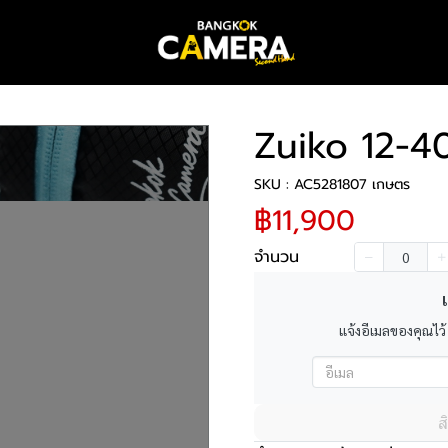
Zuiko 12-
SKU : AC5281807 เกษตร
฿11,900
จำนวน
เ
แจ้งอีเมลของคุณไว้
ส