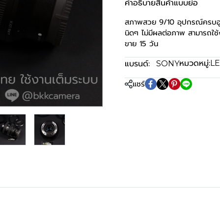
คำอธิบายสินค้าแบบย่อ
สภาพสวย 9/10 อุปกรณ์ครบฮูด อ
นิดๆ ไม่มีผลต่อภาพ สามารถใช
ขาย 15 วัน
หมวดหมู่:
แบรนด์:
LE
SONY
แชร์