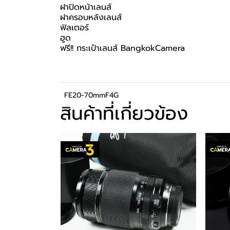
ฝาปิดหน้าเลนส์
ฝาครอบหลังเลนส์
ฟิลเตอร์
ฮูด
ฟรี!! กระเป๋าเลนส์ BangkokCamera
FE20-70mmF4G
สินค้าที่เกี่ยวข้อง