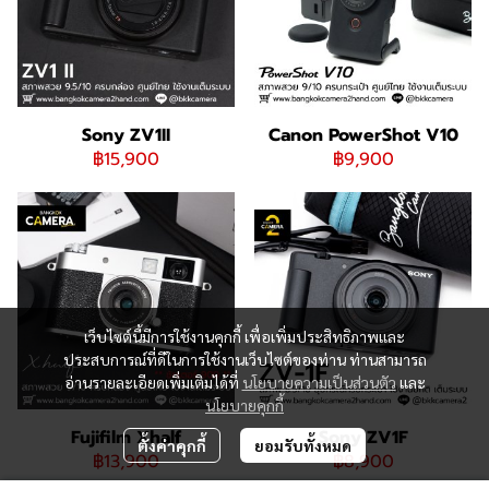
Sony ZV1II
Canon PowerShot V10
฿15,900
฿9,900
เว็บไซต์นี้มีการใช้งานคุกกี้ เพื่อเพิ่มประสิทธิภาพและ
ประสบการณ์ที่ดีในการใช้งานเว็บไซต์ของท่าน ท่านสามารถ
อ่านรายละเอียดเพิ่มเติมได้ที่
นโยบายความเป็นส่วนตัว
และ
นโยบายคุกกี้
Fujifilm Xhalf
Sony ZV1F
ตั้งค่าคุกกี้
ยอมรับทั้งหมด
฿13,900
฿8,900