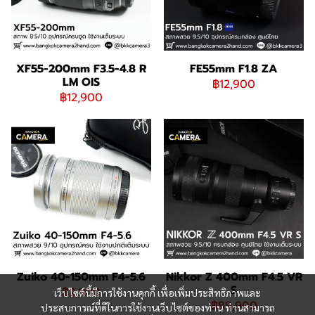
XF55-200mm F3.5-4.8 R
FE55mm F1.8 ZA
LM OIS
฿12,900
฿12,900
Zuiko 40-150mm F4-5.6
Nikkor Z 400mm F4.5 VR
S
฿2,900
เว็บไซต์นี้มีการใช้งานคุกกี้ เพื่อเพิ่มประสิทธิภาพและ
฿89,900
ประสบการณ์ที่ดีในการใช้งานเว็บไซต์ของท่าน ท่านสามารถ