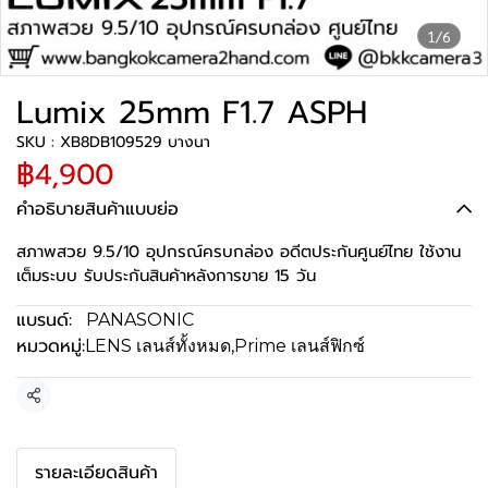
1/6
Lumix 25mm F1.7 ASPH
SKU : XB8DB109529 บางนา
฿4,900
คำอธิบายสินค้าแบบย่อ
สภาพสวย 9.5/10 อุปกรณ์ครบกล่อง อดีตประกันศูนย์ไทย ใช้งาน
เต็มระบบ รับประกันสินค้าหลังการขาย 15 วัน
แบรนด์:
PANASONIC
หมวดหมู่:
LENS เลนส์ทั้งหมด
,
Prime เลนส์ฟิกซ์
แชร์
รายละเอียดสินค้า